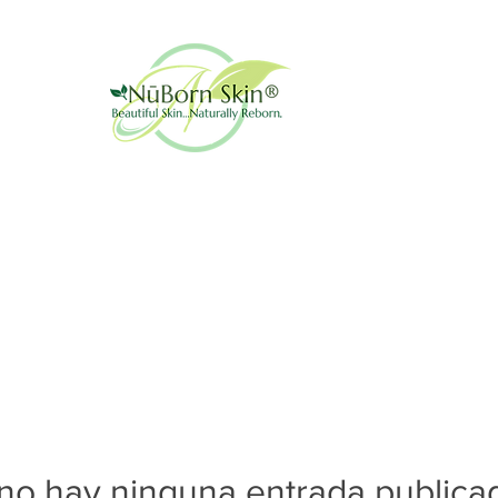
no hay ninguna entrada publica